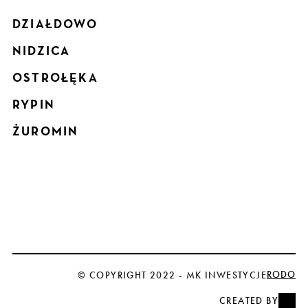
DZIAŁDOWO
NIDZICA
OSTROŁĘKA
RYPIN
ŻUROMIN
RODO
© COPYRIGHT 2022 - MK INWESTYCJE
CREATED BY
NEVP