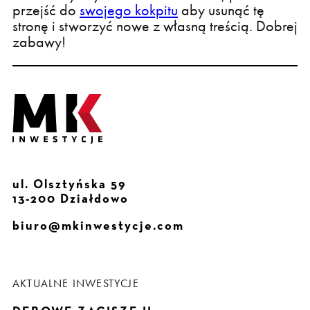
przejść do
swojego kokpitu
aby usunąć tę
stronę i stworzyć nowe z własną treścią. Dobrej
zabawy!
ul. Olsztyńska 59
13-200 Działdowo
biuro@mkinwestycje.com
AKTUALNE INWESTYCJE