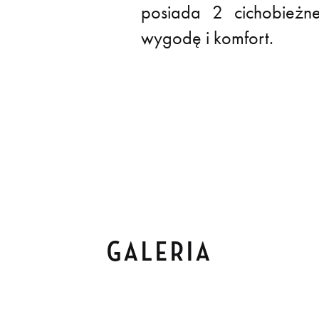
posiada 2 cichobieżn
wygodę i komfort.
GALERIA