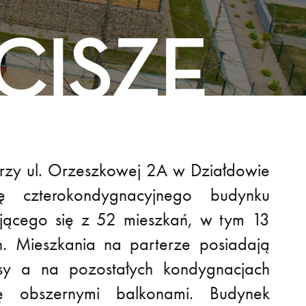
CISZE
rzy ul. Orzeszkowej 2A w Działdowie
ę czterokondygnacyjnego budynku
ającego się z 52 mieszkań, w tym 13
. Mieszkania na parterze posiadają
asy a na pozostałych kondygnacjach
ię obszernymi balkonami. Budynek