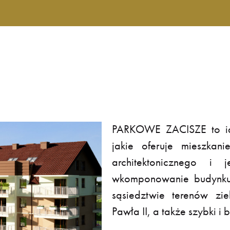
PARKOWE ZACISZE to id
jakie oferuje mieszkan
architektonicznego i 
wkomponowanie budynku 
sąsiedztwie terenów zi
Pawła II, a także szybki 