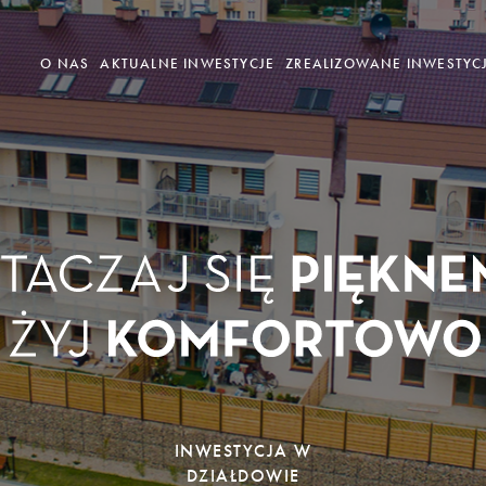
O NAS
AKTUALNE INWESTYCJE
ZREALIZOWANE INWESTYC
INWESTYCJA W
DZIAŁDOWIE