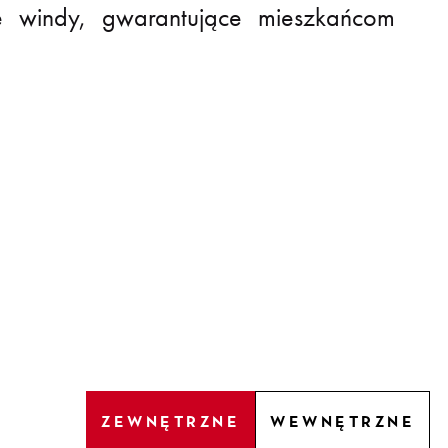
e windy, gwarantujące mieszkańcom
ZEWNĘTRZNE
WEWNĘTRZNE