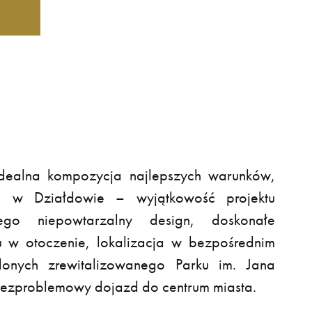
ealna kompozycja najlepszych warunków,
ie w Działdowie – wyjątkowość projektu
jego niepowtarzalny design, doskonałe
w otoczenie, lokalizacja w bezpośrednim
elonych zrewitalizowanego Parku im. Jana
i bezproblemowy dojazd do centrum miasta.