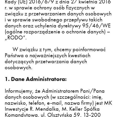
Rady (UE) 2016/679 z dnia 27 kwietnia 2016
r. w sprawie ochrony osób fizycznych w
związku z przetwarzaniem danych osobowych
i w sprawie swobodnego przepływu takich
danych oraz uchylenia dyrektywy 95/46/WE
(ogólne rozporządzenie o ochronie danych) –
„RODO”.
W związku z tym, chcemy poinformować
Państwa o najważniejszych kwestiach
dotyczących przetwarzania danych
osobowych.
1. Dane Administratora:
Informujemy, że Administratorem Pani/Pana
danych osobowych (w szczególności: imię,
nazwisko, telefon, e-mail, nazwa firmy) jest MK
Inwestycje R. Mendalka, M. Keller Spółka
Komandytowa, ul. Olsztyńska 59, 13-200