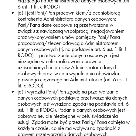
ciążącego na Administratorze danych osobowych (art.
6 ust. 1 lit. c RODO)
jeśli jest Pani/Pan pracownikiem/zleceniobiorcą
kontrahenta Administratora danych osobowych:
Pani/Pana dane osobowe są przetwarzane w
związku z nawiązaną współpracą, negocjowaniem
oraz wykonywaniem umów pomiędzy Pani/Pana
pracodawcą/zleceniodawcą a Administratorem
danych osobowych (tj. na podstawie art. 6 ust. 1 lit. f
RODO) – przetwarzanie danych osobowych jest
niezbędne w celu realizowania prawnie
uzasadnionych interesów Administratora danych
osobowych oraz w celu wypełnienia obowiązku
prawnego ciążącego na Administratorze (art. 6 ust. 1
lit. c RODO)
jeśli wyraziła Pani/Pan zgodę na przetwarzanie
danych osobowych podstawą przetwarzania danych
osobowych jest wyrażona zgoda (na podstawie art. 6
ust. 1 lit. a RODO). Podanie danych osobowych jest
dobrowolne, ale niezbędne w celu świadczenia
usługi. Zgoda może być przez Panią/Pana cofnięta w
każdym czasie, co nie ma wpływu na zgodność z
prawem przetwarzania danych osobowych