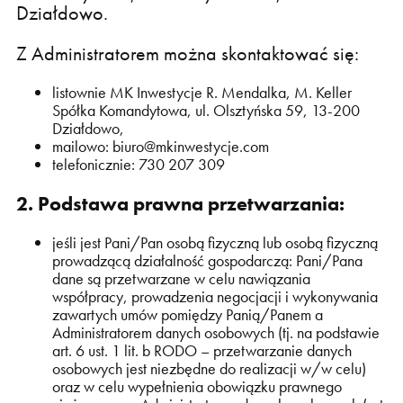
Działdowo.
Z Administratorem można skontaktować się:
listownie MK Inwestycje R. Mendalka, M. Keller
Spółka Komandytowa, ul. Olsztyńska 59, 13-200
Działdowo,
mailowo:
biuro@mkinwestycje.com
telefonicznie: 730 207 309
2. Podstawa prawna przetwarzania:
jeśli jest Pani/Pan osobą fizyczną lub osobą fizyczną
prowadzącą działalność gospodarczą: Pani/Pana
dane są przetwarzane w celu nawiązania
współpracy, prowadzenia negocjacji i wykonywania
zawartych umów pomiędzy Panią/Panem a
Administratorem danych osobowych (tj. na podstawie
art. 6 ust. 1 lit. b RODO – przetwarzanie danych
osobowych jest niezbędne do realizacji w/w celu)
oraz w celu wypełnienia obowiązku prawnego