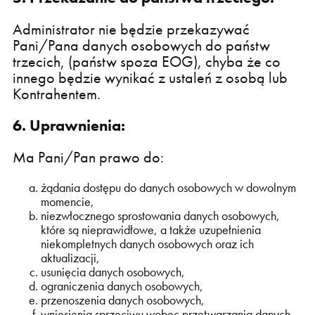
Administrator nie będzie przekazywać
Pani/Pana danych osobowych do państw
trzecich, (państw spoza EOG), chyba że co
innego będzie wynikać z ustaleń z osobą lub
Kontrahentem.
6. Uprawnienia:
Ma Pani/Pan prawo do:
żądania dostępu do danych osobowych w dowolnym
momencie,
niezwłocznego sprostowania danych osobowych,
które są nieprawidłowe, a także uzupełnienia
niekompletnych danych osobowych oraz ich
aktualizacji,
usunięcia danych osobowych,
ograniczenia danych osobowych,
przenoszenia danych osobowych,
wniesienia sprzeciwu wobec przetwarzania danych