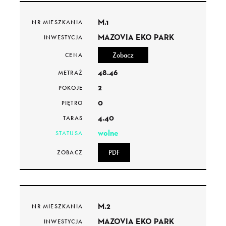
M.1
NR MIESZKANIA
MAZOVIA EKO PARK
INWESTYCJA
Zobacz
CENA
48.46
METRAŻ
2
POKOJE
0
PIĘTRO
4.40
TARAS
wolne
STATUSA
PDF
ZOBACZ
M.2
NR MIESZKANIA
MAZOVIA EKO PARK
INWESTYCJA